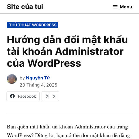
Skip
Site của tui
Menu
to
content
POSTED
THỦ THUẬT WORDPRESS
IN
Hướng dẫn đổi mật khẩu
tài khoản Administrator
của WordPress
by
Nguyễn Tứ
20 Tháng 4, 2025
Facebook
X
Bạn quên mật khẩu tài khoản Administrator của trang
WordPress? Đừng lo, bạn có thể đổi mật khẩu dễ dàng