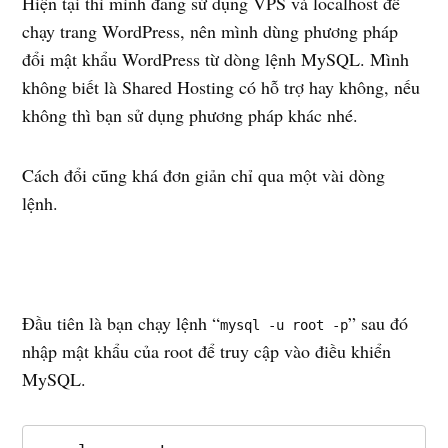
Hiện tại thì mình đang sử dụng VPS và localhost để
chạy trang WordPress, nên mình dùng phương pháp
đổi mật khẩu WordPress từ dòng lệnh MySQL. Mình
không biết là Shared Hosting có hỗ trợ hay không, nếu
không thì bạn sử dụng phương pháp khác nhé.
Cách đổi cũng khá đơn giản chỉ qua một vài dòng
lệnh.
Đầu tiên là bạn chạy lệnh “
” sau đó
mysql -u root -p
nhập mật khẩu của root để truy cập vào điều khiển
MySQL.