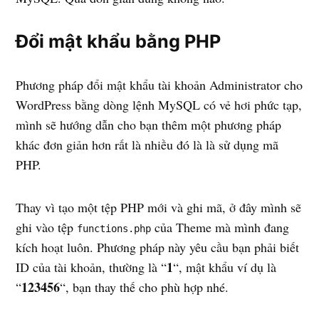
Đổi mật khẩu bằng PHP
Phương pháp đổi mật khẩu tài khoản Administrator cho
WordPress bằng dòng lệnh MySQL có vẻ hơi phức tạp,
mình sẽ hướng dẫn cho bạn thêm một phương pháp
khác đơn giản hơn rất là nhiều đó là là sử dụng mã
PHP.
Thay vì tạo một tệp PHP mới và ghi mã, ở đây mình sẽ
ghi vào tệp
của Theme mà mình đang
functions.php
kích hoạt luôn. Phương pháp này yêu cầu bạn phải biết
1
ID của tài khoản, thường là “
“, mật khẩu ví dụ là
123456
“
“, bạn thay thế cho phù hợp nhé.