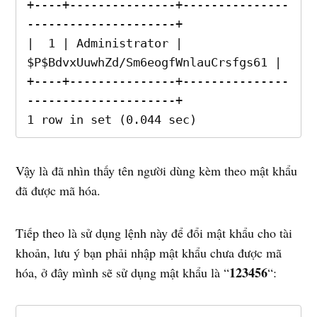
+----+---------------+---------------
---------------------+

|  1 | Administrator | 
$P$BdvxUuwhZd/Sm6eogfWnlauCrsfgs61 |

+----+---------------+---------------
---------------------+

1 row in set (0.044 sec)
Vậy là đã nhìn thấy tên người dùng kèm theo mật khẩu
đã được mã hóa.
Tiếp theo là sử dụng lệnh này để đổi mật khẩu cho tài
khoản, lưu ý bạn phải nhập mật khẩu chưa được mã
123456
hóa, ở đây mình sẽ sử dụng mật khẩu là “
“: