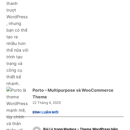
Porto – Multipurpose và WooCommerce
Theme
22 Tháng 4, 2025
BÌNH LUẬN MỚI
Bùi Lý
trong
Madara – Theme WordPress hiện