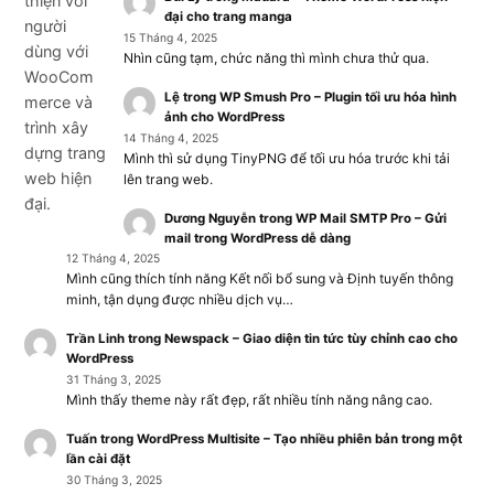
đại cho trang manga
15 Tháng 4, 2025
Nhìn cũng tạm, chức năng thì mình chưa thử qua.
Lệ
trong
WP Smush Pro – Plugin tối ưu hóa hình
ảnh cho WordPress
14 Tháng 4, 2025
Mình thì sử dụng TinyPNG để tối ưu hóa trước khi tải
lên trang web.
Dương Nguyễn
trong
WP Mail SMTP Pro – Gửi
mail trong WordPress dễ dàng
12 Tháng 4, 2025
Mình cũng thích tính năng Kết nối bổ sung và Định tuyến thông
minh, tận dụng được nhiều dịch vụ…
Trần Linh
trong
Newspack – Giao diện tin tức tùy chỉnh cao cho
WordPress
31 Tháng 3, 2025
Mình thấy theme này rất đẹp, rất nhiều tính năng nâng cao.
Tuấn
trong
WordPress Multisite – Tạo nhiều phiên bản trong một
lần cài đặt
30 Tháng 3, 2025