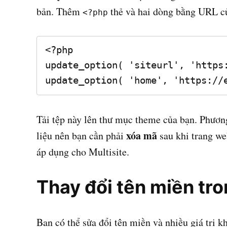
bản. Thêm
thẻ và hai dòng bằng URL củ
<?php
<?php

update_option( 'siteurl', 'https:
update_option( 'home', 'https://
Tải tệp này lên thư mục theme của bạn. Phương 
xóa mã
liệu nên bạn cần phải
sau khi trang we
áp dụng cho Multisite.
Thay đổi tên miền t
Bạn có thể sửa đổi tên miền và nhiều giá trị k