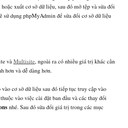
oặc xuất cơ sở dữ liệu, sau đó mở tệp và sửa đổi
 sẽ sử dụng phpMyAdmin để sửa đổi cơ sở dữ liệu
ite và
Multisite
, ngoài ra có nhiều giá trị khác cần
nh hơn và dễ dàng hơn.
 vào cơ sở dữ liệu sau đó tiếp tục truy cập vào
thuộc vào việc cài đặt ban đầu và các thay đổi
ons
nhé. Sau đó sửa đổi giá trị trong các mục