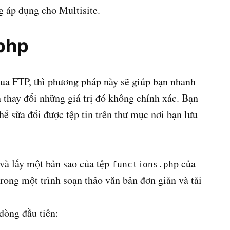
 áp dụng cho Multisite.
php
qua FTP, thì phương pháp này sẽ giúp bạn nhanh
 thay đổi những giá trị đó không chính xác. Bạn
hể sửa đổi được tệp tin trên thư mục nơi bạn lưu
và lấy một bản sao của tệp
p của
functions.ph
rong một trình soạn thảo văn bản đơn giản và tải
dòng đầu tiên: