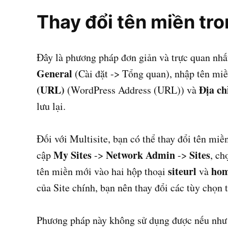
Thay đổi tên miền t
Đây là phương pháp đơn giản và trực quan nhấ
General
(Cài đặt -> Tổng quan), nhập tên mi
(URL)
Địa ch
(WordPress Address (URL)) và
lưu lại.
Đối với Multisite, bạn có thể thay đổi tên mi
My Sites
Network Admin
Sites
cập
->
->
, ch
siteurl
ho
tên miền mới vào hai hộp thoại
và
của Site chính, bạn nên thay đổi các tùy chọn t
Phương pháp này không sử dụng được nếu như