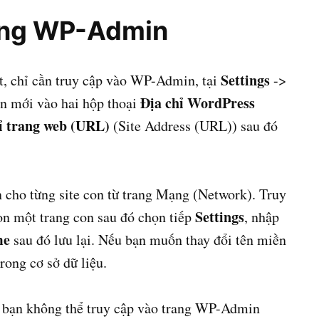
rong WP-Admin
Settings
t, chỉ cần truy cập vào WP-Admin, tại
->
Địa chỉ WordPress
ền mới vào hai hộp thoại
ỉ trang web (URL)
(Site Address (URL)) sau đó
ền cho từng site con từ trang Mạng (Network). Truy
Settings
ọn một trang con sau đó chọn tiếp
, nhập
me
sau đó lưu lại. Nếu bạn muốn thay đổi tên miền
rong cơ sở dữ liệu.
 bạn không thể truy cập vào trang WP-Admin