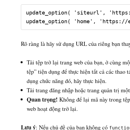
update_option( 'siteurl', 'https:
update_option( 'home', 'https://
Rõ ràng là hãy sử dụng URL của riêng bạn tha
Tải tệp trở lại trang web của bạn, ở cùng mộ
tệp” tiện dụng để thực hiện tất cả các thao 
dụng chức năng đó, hãy thực hiện.
Tải trang đăng nhập hoặc trang quản trị một 
Quan trọng!
Không để lại mã này trong tệ
web hoạt động trở lại.
Lưu ý
: Nếu chủ đề của bạn không có
functio