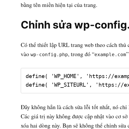
bằng tên miền hiện tại của trang.
Chỉnh sửa wp-config
Có thể thiết lập URL trang web theo cách thủ
vào
, trong đó “
”
wp-config.php
example.com
define( 'WP_HOME', 'https://examp
define( 'WP_SITEURL', 'https://e
Đây không hẳn là cách sửa lỗi tốt nhất, nó chỉ
Các giá trị này không được cập nhật vào cơ sở
xóa hai dòng này. Bạn sẽ không thể chỉnh sửa 