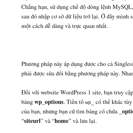
Chẳng hạn, sử dụng chế độ dòng lệnh MySQL, h
sau đó nhập cơ sở dữ liệu trở lại. Ở đây mình
một cách dễ dàng và trực quan nhất.
Phương pháp này áp dụng được cho cả Singles
phải được sửa đổi bằng phương pháp này. Nha
Đối với website WordPress 1 site, bạn truy cập
wp_options
bảng
. Tiền tố
có thể khác tùy 
wp_
_opti
của bạn, nhưng bạn cứ tìm bảng có chứa
siteurl
home
“
” và “
” và lưu lại.