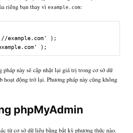
a riêng bạn thay vì
:
example.com
//example.com' );

example.com' );
pháp này sẽ cập nhật lại giá trị trong cơ sở dữ
b hoạt động trở lại. Phương pháp này cũng không
rong phpMyAdmin
hác từ cơ sở dữ liệu bằng bất kỳ phương thức nào.