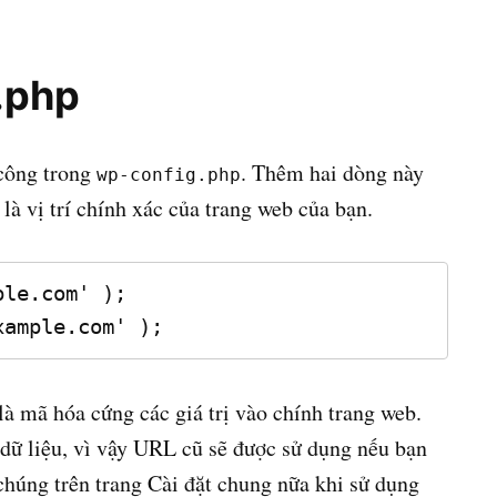
.php
 công trong
. Thêm hai dòng này
wp-config.php
 là vị trí chính xác của trang web của bạn.
le.com' );

xample.com' );
 là mã hóa cứng các giá trị vào chính trang web.
 dữ liệu, vì vậy URL cũ sẽ được sử dụng nếu bạn
chúng trên trang Cài đặt chung nữa khi sử dụng