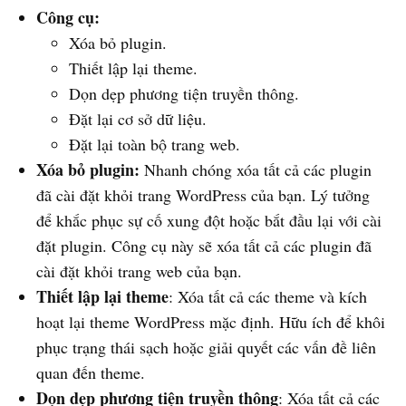
Công cụ:
Xóa bỏ plugin.
Thiết lập lại theme.
Dọn dẹp phương tiện truyền thông.
Đặt lại cơ sở dữ liệu.
Đặt lại toàn bộ trang web.
Xóa bỏ plugin:
Nhanh chóng xóa tất cả các plugin
đã cài đặt khỏi trang WordPress của bạn. Lý tưởng
để khắc phục sự cố xung đột hoặc bắt đầu lại với cài
đặt plugin. Công cụ này sẽ xóa tất cả các plugin đã
cài đặt khỏi trang web của bạn.
Thiết lập lại theme
: Xóa tất cả các theme và kích
hoạt lại theme WordPress mặc định. Hữu ích để khôi
phục trạng thái sạch hoặc giải quyết các vấn đề liên
quan đến theme.
Dọn dẹp phương tiện truyền thông
: Xóa tất cả các