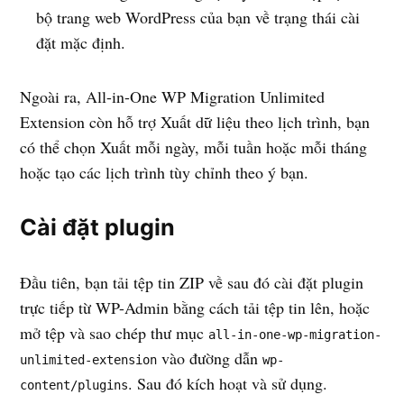
bộ trang web WordPress của bạn về trạng thái cài
đặt mặc định.
Ngoài ra, All-in-One WP Migration Unlimited
Extension còn hỗ trợ Xuất dữ liệu theo lịch trình, bạn
có thể chọn Xuất mỗi ngày, mỗi tuần hoặc mỗi tháng
hoặc tạo các lịch trình tùy chỉnh theo ý bạn.
Cài đặt plugin
Đầu tiên, bạn tải tệp tin ZIP về sau đó cài đặt plugin
trực tiếp từ WP-Admin bằng cách tải tệp tin lên, hoặc
mở tệp và sao chép thư mục
all-in-one-wp-migration-
vào đường dẫn
unlimited-extension
wp-
. Sau đó kích hoạt và sử dụng.
content/plugins