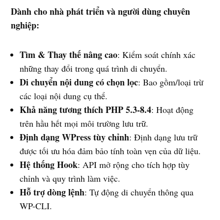
Dành cho nhà phát triển và người dùng chuyên
nghiệp:
Tìm & Thay thế nâng cao
: Kiểm soát chính xác
những thay đổi trong quá trình di chuyển.
Di chuyển nội dung có chọn lọc
: Bao gồm/loại trừ
các loại nội dung cụ thể.
Khả năng tương thích PHP 5.3-8.4
: Hoạt động
trên hầu hết mọi môi trường lưu trữ.
Định dạng WPress tùy chỉnh
: Định dạng lưu trữ
được tối ưu hóa đảm bảo tính toàn vẹn của dữ liệu.
Hệ thống Hook
: API mở rộng cho tích hợp tùy
chỉnh và quy trình làm việc.
Hỗ trợ dòng lệnh
: Tự động di chuyển thông qua
WP-CLI.