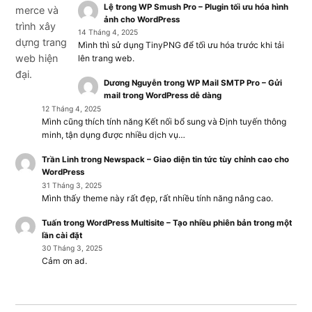
Lệ
trong
WP Smush Pro – Plugin tối ưu hóa hình
ảnh cho WordPress
14 Tháng 4, 2025
Mình thì sử dụng TinyPNG để tối ưu hóa trước khi tải
lên trang web.
Dương Nguyễn
trong
WP Mail SMTP Pro – Gửi
mail trong WordPress dễ dàng
12 Tháng 4, 2025
Mình cũng thích tính năng Kết nối bổ sung và Định tuyến thông
minh, tận dụng được nhiều dịch vụ…
Trần Linh
trong
Newspack – Giao diện tin tức tùy chỉnh cao cho
WordPress
31 Tháng 3, 2025
Mình thấy theme này rất đẹp, rất nhiều tính năng nâng cao.
Tuấn
trong
WordPress Multisite – Tạo nhiều phiên bản trong một
lần cài đặt
30 Tháng 3, 2025
Cảm ơn ad.