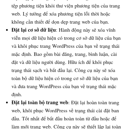
tệp phương tiện khỏi thư viện phương tiện của trang
web. Lý tưởng để xóa phương tiện lỗi thời hoặc
không cần thiết để dọn dẹp trang web của bạn.
Đặt lại cơ sở dữ liệu
: Hành động này sẽ xóa vĩnh
viễn mọi dữ liệu hiện có trong cơ sở dữ liệu của bạn
và khôi phục trang WordPress của bạn về trạng thái
mặc định. Bao gồm bài đăng, trang, bình luận, cài
đặt và dữ liệu người dùng. Hữu ích để khôi phục
trạng thái sạch và bắt đầu lại. Công cụ này sẽ xóa
toàn bộ dữ liệu hiện có trong cơ sở dữ liệu của bạn
và đưa trang WordPress của bạn về trạng thái mặc
định.
Đặt lại toàn bộ trang web
: Đặt lại hoàn toàn trang
web, khôi phục WordPress về trạng thái cài đặt ban
đầu. Tốt nhất để bắt đầu hoàn toàn từ đầu hoặc để
làm mới trang web. Công cụ này sẽ thiết lập lại toàn