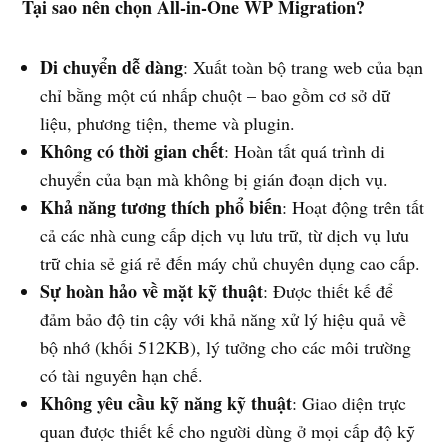
Tại sao nên chọn All-in-One WP Migration?
Di chuyển dễ dàng
: Xuất toàn bộ trang web của bạn
chỉ bằng một cú nhấp chuột – bao gồm cơ sở dữ
liệu, phương tiện, theme và plugin.
Không có thời gian chết
: Hoàn tất quá trình di
chuyển của bạn mà không bị gián đoạn dịch vụ.
Khả năng tương thích phổ biến
: Hoạt động trên tất
cả các nhà cung cấp dịch vụ lưu trữ, từ dịch vụ lưu
trữ chia sẻ giá rẻ đến máy chủ chuyên dụng cao cấp.
Sự hoàn hảo về mặt kỹ thuật
: Được thiết kế để
đảm bảo độ tin cậy với khả năng xử lý hiệu quả về
bộ nhớ (khối 512KB), lý tưởng cho các môi trường
có tài nguyên hạn chế.
Không yêu cầu kỹ năng kỹ thuật
: Giao diện trực
quan được thiết kế cho người dùng ở mọi cấp độ kỹ