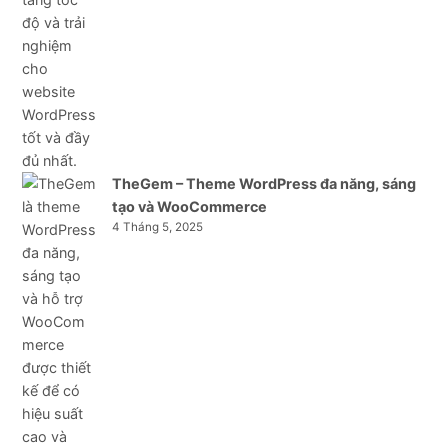
TheGem – Theme WordPress đa năng, sáng
tạo và WooCommerce
4 Tháng 5, 2025