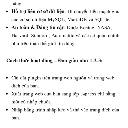
năng.
Hỗ trợ liên cơ sở dữ liệu
: Di chuyển liền mạch giữa
các cơ sở dữ liệu MySQL, MariaDB và SQLite.
An toàn & Đáng tin cậy
: Được Boeing, NASA,
Harvard, Stanford, Automattic và các cơ quan chính
phủ trên toàn thế giới tin dùng.
Cách thức hoạt động – Đơn giản như 1-2-3:
Cài đặt plugin trên trang web nguồn và trang web
đích của bạn.
Xuất trang web của bạn sang tệp
chỉ bằng
.wpress
một cú nhấp chuột.
Nhập bằng trình nhập kéo và thả vào trang đích của
bạn.