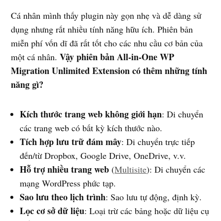
Cá nhân mình thấy plugin này gọn nhẹ và dễ dàng sử
dụng nhưng rất nhiều tính năng hữu ích. Phiên bản
miễn phí vốn dĩ đã rất tốt cho các nhu cầu cơ bản của
Vậy phiên bản All-in-One WP
một cá nhân.
Migration Unlimited Extension có thêm những tính
năng gì?
Kích thước trang web không giới hạn
: Di chuyển
các trang web có bất kỳ kích thước nào.
Tích hợp lưu trữ đám mây
: Di chuyển trực tiếp
đến/từ Dropbox, Google Drive, OneDrive, v.v.
Hỗ trợ nhiều trang web
(
Multisite
): Di chuyển các
mạng WordPress phức tạp.
Sao lưu theo lịch trình
: Sao lưu tự động, định kỳ.
Lọc cơ sở dữ liệu
: Loại trừ các bảng hoặc dữ liệu cụ