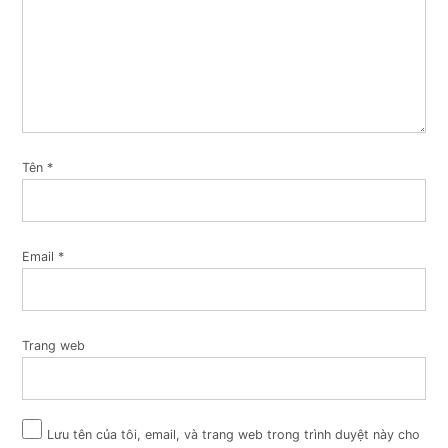
Tên
*
Email
*
Trang web
Lưu tên của tôi, email, và trang web trong trình duyệt này cho