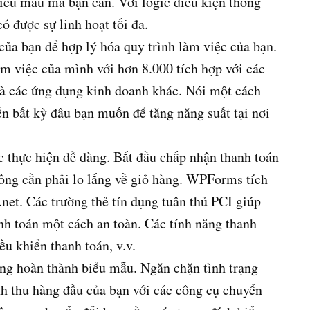
biểu mẫu mà bạn cần. Với logic điều kiện thông
ó được sự linh hoạt tối đa.
của bạn để hợp lý hóa quy trình làm việc của bạn.
m việc của mình với hơn 8.000 tích hợp với các
và các ứng dụng kinh doanh khác. Nói một cách
ến bất kỳ đâu bạn muốn để tăng năng suất tại nơi
c thực hiện dễ dàng. Bắt đầu chấp nhận thanh toán
ông cần phải lo lắng về giỏ hàng. WPForms tích
.net. Các trường thẻ tín dụng tuân thủ PCI giúp
anh toán một cách an toàn. Các tính năng thanh
u khiển thanh toán, v.v.
g hoàn thành biểu mẫu. Ngăn chặn tình trạng
h thu hàng đầu của bạn với các công cụ chuyển