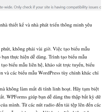
 nhà thiết kế và nhà phát triển thông minh yêu
 phút, không phải vài giờ. Việc tạo biểu mẫu
bạn thực hiện dễ dàng. Trình tạo biểu mẫu
ạo biểu mẫu liên hệ, khảo sát trực tuyến, biểu
ến và các biểu mẫu WordPress tùy chỉnh khác chỉ
mà không làm mất đi tính linh hoạt. Hãy tạm biệt
uất. WPForms giúp bạn dễ dàng thu thập bất kỳ dữ
của mình. Từ các nút radio đến tải tệp lên đến các