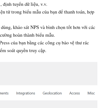
 định tuyến dữ liệu, v.v.
iện tử trong biểu mẫu của bạn để thanh toán, hợp
 dùng, khảo sát NPS và bình chọn tốt hơn với các
 cường hoàn thành biểu mẫu.
ress của bạn bằng các công cụ bảo vệ thư rác
ểm soát quyền truy cập.