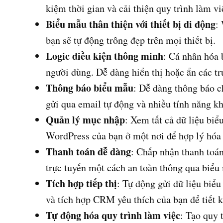
kiệm thời gian và cải thiện quy trình làm vi
Biểu mẫu thân thiện với thiết bị di động
:
bạn sẽ tự động trông đẹp trên mọi thiết bị.
Logic điều kiện thông minh
: Cá nhân hóa 
người dùng. Dễ dàng hiển thị hoặc ẩn các t
Thông báo biểu mẫu
: Dễ dàng thông báo 
gửi qua email tự động và nhiều tính năng kh
Quản lý mục nhập
: Xem tất cả dữ liệu bi
WordPress của bạn ở một nơi để hợp lý hóa 
Thanh toán dễ dàng
: Chấp nhận thanh toán
trực tuyến một cách an toàn thông qua biểu
Tích hợp tiếp thị
: Tự động gửi dữ liệu biểu
và tích hợp CRM yêu thích của bạn để tiết k
Tự động hóa quy trình làm việc
: Tạo quy 