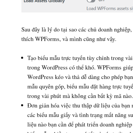
Sau đây là lý do tại sao các chủ doanh nghiệp,
thích WPForms, và mình cũng như vậy.
Tạo biểu mẫu trực tuyến tùy chỉnh trong vài
trong WordPress có thể khó. WPForms giúp 
WordPress kéo và thả dễ dàng cho phép bạn t
mẫu quyên góp, biểu mẫu đặt hàng trực tuy
trong vài phút mà không cần bất kỳ mã nào.
Đơn giản hóa việc thu thập dữ liệu của bạn 
các biểu mẫu giấy và tình trạng mất năng s
liệu nào bạn cần để phát triển doanh nghiệp 