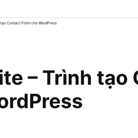
h tạo Contact Form cho WordPress
te – Trình tạo
ordPress