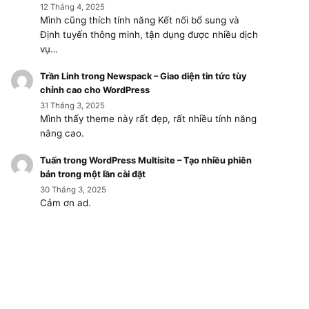
12 Tháng 4, 2025
Mình cũng thích tính năng Kết nối bổ sung và
Định tuyến thông minh, tận dụng được nhiều dịch
vụ…
Trần Linh
trong
Newspack – Giao diện tin tức tùy
chỉnh cao cho WordPress
31 Tháng 3, 2025
Mình thấy theme này rất đẹp, rất nhiều tính năng
nâng cao.
Tuấn
trong
WordPress Multisite – Tạo nhiều phiên
bản trong một lần cài đặt
30 Tháng 3, 2025
Cảm ơn ad.