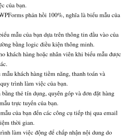
ệc của bạn.
 WPForms phản hồi 100%, nghĩa là biểu mẫu của
biểu mẫu của bạn dựa trên thông tin đầu vào của
rường bằng logic điều kiện thông minh.
cho khách hàng hoặc nhân viên khi biểu mẫu được
ác.
ểu mẫu khách hàng tiềm năng, thanh toán và
quy trình làm việc của bạn.
 bằng thẻ tín dụng, quyên góp và đơn đặt hàng
 mẫu trực tuyến của bạn.
 mẫu của bạn đến các công cụ tiếp thị qua email
iệm thời gian.
trình làm việc động để chấp nhận nội dung do