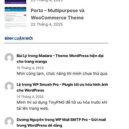
Porto – Multipurpose và
WooCommerce Theme
22 Tháng 4, 2025
BÌNH LUẬN MỚI
Bùi Lý
trong
Madara – Theme WordPress hiện đại
cho trang manga
15 Tháng 4, 2025
Nhìn cũng tạm, chức năng thì mình chưa thử qua.
Lệ
trong
WP Smush Pro – Plugin tối ưu hóa hình ảnh
cho WordPress
14 Tháng 4, 2025
Mình thì sử dụng TinyPNG để tối ưu hóa trước khi
tải lên trang web.
Dương Nguyễn
trong
WP Mail SMTP Pro – Gửi mail
trong WordPress dễ dàng