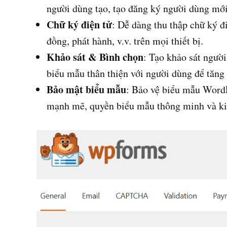
người dùng tạo, tạo đăng ký người dùng mới,
Chữ ký điện tử
: Dễ dàng thu thập chữ ký đ
đồng, phát hành, v.v. trên mọi thiết bị.
Khảo sát & Bình chọn
: Tạo khảo sát người
biểu mẫu thân thiện với người dùng để tăng
Bảo mật biểu mẫu
: Bảo vệ biểu mẫu WordP
mạnh mẽ, quyền biểu mẫu thông minh và ki