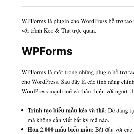
WPForms là plugin cho WordPress hỗ trợ tạo 
với trình Kéo & Thả trực quan.
WPForms
WPForms là một trong những plugin hỗ trợ tạo
cho WordPress. Sau đây là các tính năng chín
WordPress mạnh mẽ và thân thiện với người d
Trình tạo biểu mẫu kéo và thả
: Dễ dàng t
mà không cần viết bất kỳ mã nào.
Hơn 2.000 mẫu biểu mẫu
: Bắt đầu với các