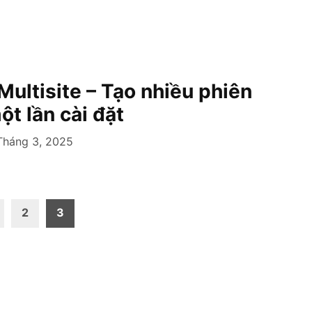
ultisite – Tạo nhiều phiên
ột lần cài đặt
Tháng 3, 2025
2
3