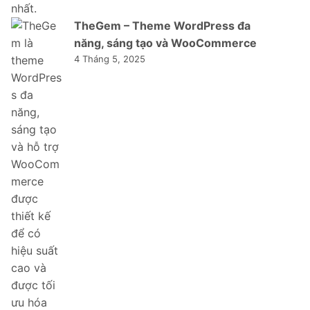
TheGem – Theme WordPress đa
năng, sáng tạo và WooCommerce
4 Tháng 5, 2025