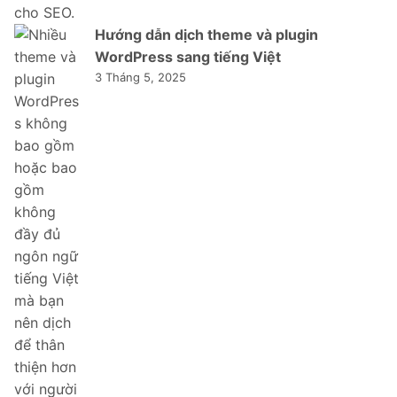
Hướng dẫn dịch theme và plugin
WordPress sang tiếng Việt
3 Tháng 5, 2025